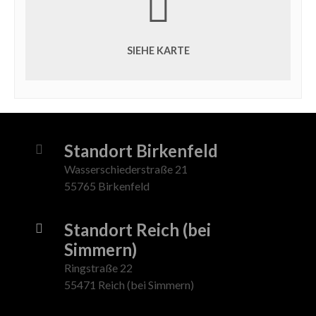
SIEHE KARTE
Standort Birkenfeld
Wasserschiederstraße 21
55765 Birkenfeld
Standort Reich (bei
Simmern)
Ringstraße 22
55471 Reich (bei Simmern)