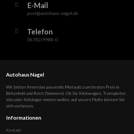
E-Mail
post@autohaus-nagel.de
Telefon
06782/9988-0
Autohaus Nagel
Wir bieten Ihnen das passende Mietauto zum besten Preis in
Birkenfeld und Reich (Simmern). Ob Sie Kleinwagen, Transporter,
Van oder Anhänger mieten wollen, auf unsere Flotte können Sie
sich verlassen.
Informationen
Kontakt