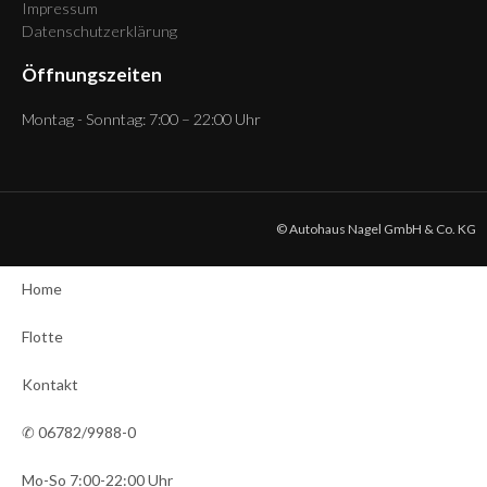
Impressum
Datenschutzerklärung
Öffnungszeiten
Montag - Sonntag: 7:00 – 22:00 Uhr
© Autohaus Nagel GmbH & Co. KG
Home
Flotte
Kontakt
✆ 06782/9988-0
Mo-So 7:00-22:00 Uhr